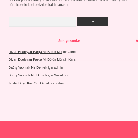
süre içerisinde sitemizden kaldırılacaktır.
Arama
Son yorumlar
Divan Edebiyatı Parça Mı Bütün Mü
için
admin
Divan Edebiyatı Parça Mı Bütün Mü
için
Kara
Bağış Yapmak Ne Demek
için
admin
Bağış Yapmak Ne Demek
için
Sarsılmaz
Testis Boyu Kaç Cm Olmalı
için
admin