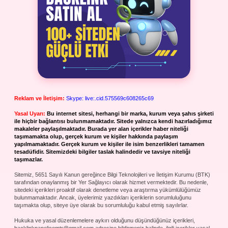
Reklam ve İletişim:
Skype: live:.cid.575569c608265c69
Yasal Uyarı:
Bu internet sitesi, herhangi bir marka, kurum veya şahıs şirketi
ile hiçbir bağlantısı bulunmamaktadır. Sitede yalnızca kendi hazırladığımız
makaleler paylaşılmaktadır. Burada yer alan içerikler haber niteliği
taşımamakta olup, gerçek kurum ve kişiler hakkında paylaşım
yapılmamaktadır. Gerçek kurum ve kişiler ile isim benzerlikleri tamamen
tesadüfidir. Sitemizdeki bilgiler taslak halindedir ve tavsiye niteliği
taşımazlar.
Sitemiz, 5651 Sayılı Kanun gereğince Bilgi Teknolojileri ve İletişim Kurumu (BTK)
tarafından onaylanmış bir Yer Sağlayıcı olarak hizmet vermektedir. Bu nedenle,
sitedeki içerikleri proaktif olarak denetleme veya araştırma yükümlülüğümüz
bulunmamaktadır. Ancak, üyelerimiz yazdıkları içeriklerin sorumluluğunu
taşımakta olup, siteye üye olarak bu sorumluluğu kabul etmiş sayılırlar.
Hukuka ve yasal düzenlemelere aykırı olduğunu düşündüğünüz içerikleri,
backlinkpanelicomtr@gmail.com
adresine bildirmeniz halinde, ilgili içerikler yasal