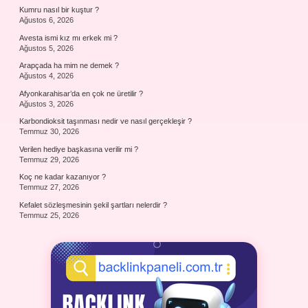
Kumru nasıl bir kuştur ?
Ağustos 6, 2026
Avesta ismi kız mı erkek mi ?
Ağustos 5, 2026
Arapçada ha mim ne demek ?
Ağustos 4, 2026
Afyonkarahisar’da en çok ne üretilir ?
Ağustos 3, 2026
Karbondioksit taşınması nedir ve nasıl gerçekleşir ?
Temmuz 30, 2026
Verilen hediye başkasına verilir mi ?
Temmuz 29, 2026
Koç ne kadar kazanıyor ?
Temmuz 27, 2026
Kefalet sözleşmesinin şekil şartları nelerdir ?
Temmuz 25, 2026