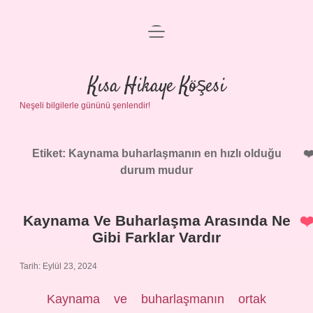
menüyü
Anasayfa
aç
Gizlilik Politikası
Kısa Hikaye Köşesi
Neşeli bilgilerle gününü şenlendir!
Yasal Uyarı
Hakkımızda
Etiket:
Kaynama buharlaşmanın en hızlı olduğu
durum mudur
Kaynama Ve Buharlaşma Arasında Ne
Gibi Farklar Vardır
Tarih: Eylül 23, 2024
Kaynama ve buharlaşmanın ortak