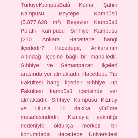
TürkiyeKampüsBalâ Kemal Şahin
Kampüsü Beytepe Kampüsü
(5.877.628 m²) Beşevler Kampüsü
Polatlı Kampüsü Sıhhiye Kampüsü
(210. Ankara Hacettepe hangi
ilçededir? Hacettepe, Ankara’nın
Altındağ ilçesine bağlı bir mahalledir.
Sıhhiye ve Samanpazarı ilçeleri
arasında yer almaktadır. Hacettepe Tıp
Fakültesi hangi ilçede? Sıhhiye Tıp
Fakültesi kampüsü içerisinde yer
almaktadır. Sıhhiye Kampüsü Kızılay
ve Ulus’a 15 dakika yürüme
mesafesindedir. Kızılay’a yakınlığı
nedeniyle oldukça merkezi bir
konumdadır. Hacettepe Üniversitesi