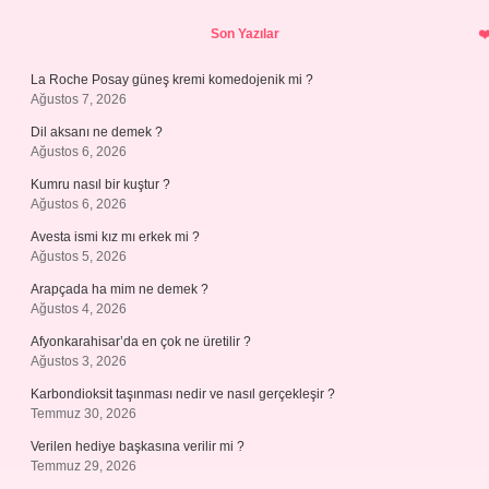
Sidebar
Son Yazılar
La Roche Posay güneş kremi komedojenik mi ?
Ağustos 7, 2026
Dil aksanı ne demek ?
Ağustos 6, 2026
Kumru nasıl bir kuştur ?
Ağustos 6, 2026
Avesta ismi kız mı erkek mi ?
Ağustos 5, 2026
Arapçada ha mim ne demek ?
Ağustos 4, 2026
Afyonkarahisar’da en çok ne üretilir ?
Ağustos 3, 2026
Karbondioksit taşınması nedir ve nasıl gerçekleşir ?
Temmuz 30, 2026
Verilen hediye başkasına verilir mi ?
Temmuz 29, 2026