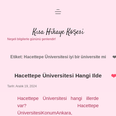
menüyü
Anasayfa
aç
Gizlilik Politikası
Kısa Hikaye Köşesi
Neşeli bilgilerle gününü şenlendir!
Yasal Uyarı
Hakkımızda
Etiket:
Hacettepe Üniversitesi iyi bir üniversite mi
Hacettepe Üniversitesi Hangi Ilde
Tarih: Aralık 19, 2024
Hacettepe Üniversitesi hangi illerde
var? Hacettepe
ÜniversitesiKonumAnkara,