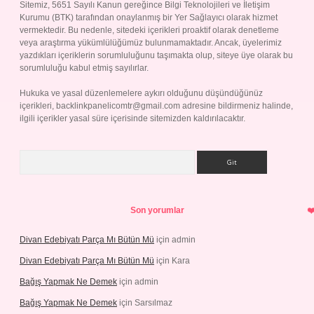
Sitemiz, 5651 Sayılı Kanun gereğince Bilgi Teknolojileri ve İletişim
Kurumu (BTK) tarafından onaylanmış bir Yer Sağlayıcı olarak hizmet
vermektedir. Bu nedenle, sitedeki içerikleri proaktif olarak denetleme
veya araştırma yükümlülüğümüz bulunmamaktadır. Ancak, üyelerimiz
yazdıkları içeriklerin sorumluluğunu taşımakta olup, siteye üye olarak bu
sorumluluğu kabul etmiş sayılırlar.
Hukuka ve yasal düzenlemelere aykırı olduğunu düşündüğünüz
içerikleri,
backlinkpanelicomtr@gmail.com
adresine bildirmeniz halinde,
ilgili içerikler yasal süre içerisinde sitemizden kaldırılacaktır.
Arama
Son yorumlar
Divan Edebiyatı Parça Mı Bütün Mü
için
admin
Divan Edebiyatı Parça Mı Bütün Mü
için
Kara
Bağış Yapmak Ne Demek
için
admin
Bağış Yapmak Ne Demek
için
Sarsılmaz