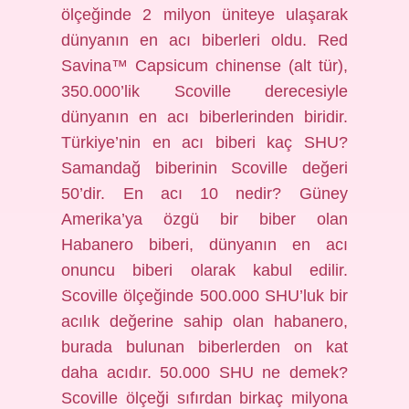
ölçeğinde 2 milyon üniteye ulaşarak
dünyanın en acı biberleri oldu. Red
Savina™ Capsicum chinense (alt tür),
350.000’lik Scoville derecesiyle
dünyanın en acı biberlerinden biridir.
Türkiye’nin en acı biberi kaç SHU?
Samandağ biberinin Scoville değeri
50’dir. En acı 10 nedir? Güney
Amerika’ya özgü bir biber olan
Habanero biberi, dünyanın en acı
onuncu biberi olarak kabul edilir.
Scoville ölçeğinde 500.000 SHU’luk bir
acılık değerine sahip olan habanero,
burada bulunan biberlerden on kat
daha acıdır. 50.000 SHU ne demek?
Scoville ölçeği sıfırdan birkaç milyona