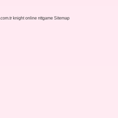
k.com.tr
knight online
nttgame
Sitemap