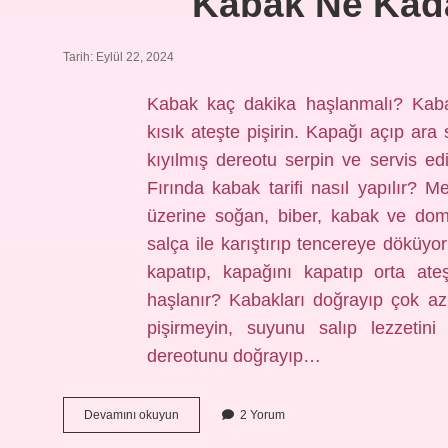
Kabak Ne Kada
Tarih: Eylül 22, 2024
Kabak kaç dakika haşlanmalı? Kab
kısık ateşte pişirin. Kapağı açıp ara 
kıyılmış dereotu serpin ve servis ed
Fırında kabak tarifi nasıl yapılır? 
üzerine soğan, biber, kabak ve dom
salça ile karıştırıp tencereye döküyo
kapatıp, kapağını kapatıp orta ate
haşlanır? Kabakları doğrayıp çok az
pişirmeyin, suyunu salıp lezzetini
dereotunu doğrayıp…
Kabak
Devamını okuyun
2 Yorum
Ne