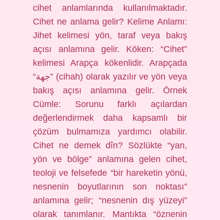
cihet anlamlarında kullanılmaktadır.
Cihet ne anlama gelir? Kelime Anlamı:
Jihet kelimesi yön, taraf veya bakış
açısı anlamına gelir. Köken: “Cihet”
kelimesi Arapça kökenlidir. Arapçada
“جهة” (cihah) olarak yazılır ve yön veya
bakış açısı anlamına gelir. Örnek
Cümle: Sorunu farklı açılardan
değerlendirmek daha kapsamlı bir
çözüm bulmamıza yardımcı olabilir.
Cihet ne demek dîn? Sözlükte “yan,
yön ve bölge” anlamına gelen cihet,
teoloji ve felsefede “bir hareketin yönü,
nesnenin boyutlarının son noktası”
anlamına gelir; “nesnenin dış yüzeyi”
olarak tanımlanır. Mantıkta “öznenin