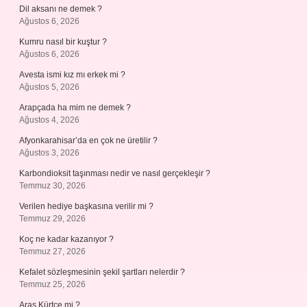
Dil aksanı ne demek ?
Ağustos 6, 2026
Kumru nasıl bir kuştur ?
Ağustos 6, 2026
Avesta ismi kız mı erkek mi ?
Ağustos 5, 2026
Arapçada ha mim ne demek ?
Ağustos 4, 2026
Afyonkarahisar’da en çok ne üretilir ?
Ağustos 3, 2026
Karbondioksit taşınması nedir ve nasıl gerçekleşir ?
Temmuz 30, 2026
Verilen hediye başkasına verilir mi ?
Temmuz 29, 2026
Koç ne kadar kazanıyor ?
Temmuz 27, 2026
Kefalet sözleşmesinin şekil şartları nelerdir ?
Temmuz 25, 2026
Aras Kürtçe mi ?