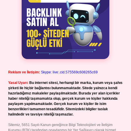
Reklam ve İletişim:
Skype: live:.cid.575569c608265c69
Yasal Uyarı:
Bu internet sitesi, herhangi bir marka, kurum veya şahıs
şirketi ile hiçbir bağlantısı bulunmamaktadır. Sitede yalnızca kendi
hazırladığımız makaleler paylaşılmaktadır. Burada yer alan içerikler
haber niteliği taşımamakta olup, gerçek kurum ve kişiler hakkında
paylaşım yapılmamaktadır. Gerçek kurum ve kişiler ile isim
benzerlikleri tamamen tesadüfidir. Sitemizdeki bilgiler taslak
halindedir ve tavsiye niteliği taşımazlar.
Sitemiz, 5651 Sayılı Kanun gereğince Bilgi Teknolojileri ve İletişim
Kurumu (BTK) tarafından onaylanmış bir Yer Sağlayıcı olarak hizmet