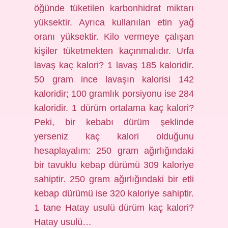
öğünde tüketilen karbonhidrat miktarı
yüksektir. Ayrıca kullanılan etin yağ
oranı yüksektir. Kilo vermeye çalışan
kişiler tüketmekten kaçınmalıdır. Urfa
lavaş kaç kalori? 1 lavaş 185 kaloridir.
50 gram ince lavaşın kalorisi 142
kaloridir; 100 gramlık porsiyonu ise 284
kaloridir. 1 dürüm ortalama kaç kalori?
Peki, bir kebabı dürüm şeklinde
yerseniz kaç kalori olduğunu
hesaplayalım: 250 gram ağırlığındaki
bir tavuklu kebap dürümü 309 kaloriye
sahiptir. 250 gram ağırlığındaki bir etli
kebap dürümü ise 320 kaloriye sahiptir.
1 tane Hatay usulü dürüm kaç kalori?
Hatay usulü…